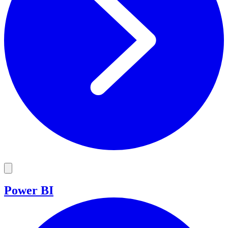
Power BI