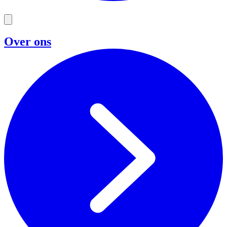
Over ons