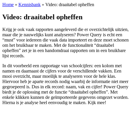
Home
»
Kennisbank
»
Video: draaitabel opheffen
Video: draaitabel opheffen
Krijg je ook vaak rapporten aangeleverd die er overzichtelijk uitzien,
maar die je nauwelijks kunt analyseren? Power Query is echt een
“must” voor iedereen die vaak data importeert en deze moet schonen
om het bruikbaar te maken. Met de functionaliteit “draaitabel
opheffen” zet je in een handomdraai rapporten om in een bruikbare
lijst records.
In dit voorbeeld een rapportage van schoolcijfers: een kolom met
namen en daarnaast de cijfers voor de verschillende vakken. Een
mooi overzicht, maar moeilijk te analyseren voor de hele klas.
Hiervoor heb je aparte records nodig waarbij de informatie niet meer
gegroepeerd is. Dus in elk record: naam, vak en cijfer! Power Query
biedt je de oplossing met de functie “draaitabel opheffen”. Met
enkele klikken kunnen de geïmporteerde gegevens omgezet worden.
Hierna is je analyse heel eenvoudig te maken. Kijk mee!