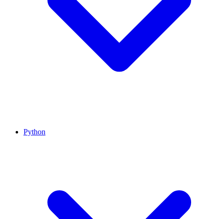
Python